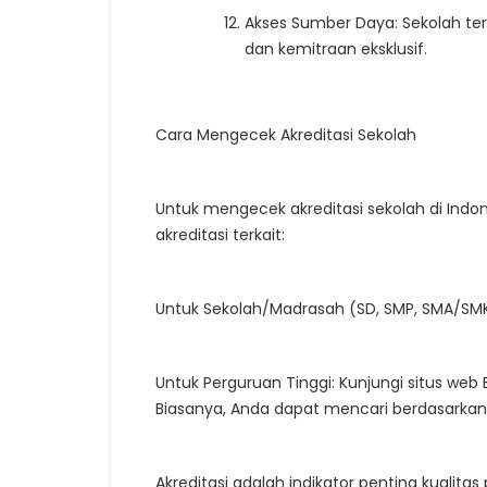
Akses Sumber Daya: Sekolah tera
dan kemitraan eksklusif.
Cara Mengecek Akreditasi Sekolah
Untuk mengecek akreditasi sekolah di Ind
akreditasi terkait:
Untuk Sekolah/Madrasah (SD, SMP, SMA/SMK)
Untuk Perguruan Tinggi: Kunjungi situs web 
Biasanya, Anda dapat mencari berdasarkan 
Akreditasi adalah indikator penting kuali