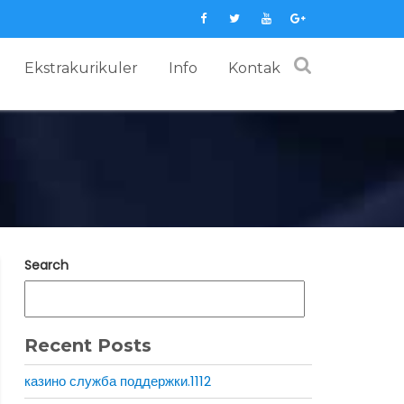
Ekstrakurikuler
Info
Kontak
Search
Search
Recent Posts
казино служба поддержки.1112