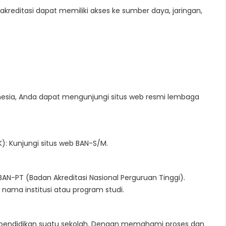
kreditasi dapat memiliki akses ke sumber daya, jaringan,
onesia, Anda dapat mengunjungi situs web resmi lembaga
: Kunjungi situs web BAN-S/M.
BAN-PT (Badan Akreditasi Nasional Perguruan Tinggi).
nama institusi atau program studi.
tas pendidikan suatu sekolah. Dengan memahami proses dan