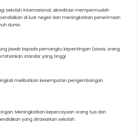
gi sekolah internasional, akreditasi mempermudah
usi pendidikan di luar negeri dan meningkatkan penerimaan
uruh dunia.
ggung jawab kepada pemangku kepentingan (siswa, orang
tahankan standar yang tinggi.
ringkali melibatkan kesempatan pengembangan
ngan: Meningkatkan kepercayaan orang tua dan
endidikan yang ditawarkan sekolah.