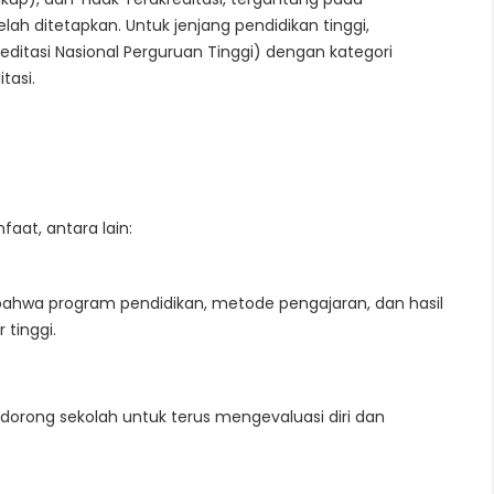
lah ditetapkan. Untuk jenjang pendidikan tinggi,
reditasi Nasional Perguruan Tinggi) dengan kategori
tasi.
aat, antara lain:
bahwa program pendidikan, metode pengajaran, dan hasil
 tinggi.
dorong sekolah untuk terus mengevaluasi diri dan