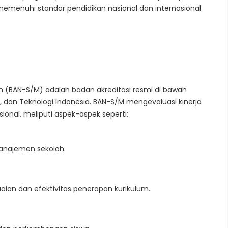
menuhi standar pendidikan nasional dan internasional
h (BAN-S/M) adalah badan akreditasi resmi di bawah
, dan Teknologi Indonesia. BAN-S/M mengevaluasi kinerja
ional, meliputi aspek-aspek seperti:
manajemen sekolah.
aian dan efektivitas penerapan kurikulum.