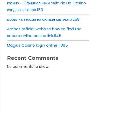
казино – Официальный сайт Pin Up Casino
вход на зеркало.153
мобилна версия на онлайн казиното.258
4rabet official website how to find the
secure online casino link.845
Magius Casino login online .1895
Recent Comments
No comments to show.