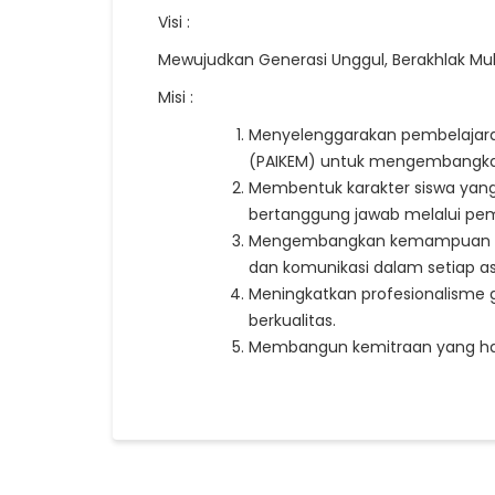
Visi :
Mewujudkan Generasi Unggul, Berakhlak Mu
Misi :
Menyelenggarakan pembelajaran 
(PAIKEM) untuk mengembangkan
Membentuk karakter siswa yang re
bertanggung jawab melalui pe
Mengembangkan kemampuan ber
dan komunikasi dalam setiap a
Meningkatkan profesionalisme 
berkualitas.
Membangun kemitraan yang harm