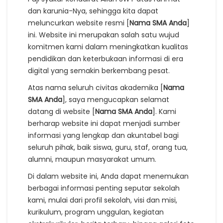
dan karunia-Nya, sehingga kita dapat
meluncurkan website resmi [
Nama SMA Anda
]
ini. Website ini merupakan salah satu wujud
komitmen kami dalam meningkatkan kualitas
pendidikan dan keterbukaan informasi di era
digital yang semakin berkembang pesat.
Atas nama seluruh civitas akademika [
Nama
SMA Anda
], saya mengucapkan selamat
datang di website [
Nama SMA Anda
]. Kami
berharap website ini dapat menjadi sumber
informasi yang lengkap dan akuntabel bagi
seluruh pihak, baik siswa, guru, staf, orang tua,
alumni, maupun masyarakat umum.
Di dalam website ini, Anda dapat menemukan
berbagai informasi penting seputar sekolah
kami, mulai dari profil sekolah, visi dan misi,
kurikulum, program unggulan, kegiatan