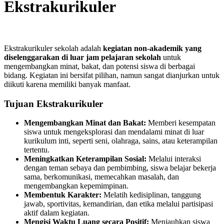
Ekstrakurikuler
Ekstrakurikuler sekolah adalah
kegiatan non-akademik yang
diselenggarakan di luar jam pelajaran sekolah
untuk
mengembangkan minat, bakat, dan potensi siswa di berbagai
bidang. Kegiatan ini bersifat pilihan, namun sangat dianjurkan untuk
diikuti karena memiliki banyak manfaat.
Tujuan Ekstrakurikuler
Mengembangkan Minat dan Bakat:
Memberi kesempatan
siswa untuk mengeksplorasi dan mendalami minat di luar
kurikulum inti, seperti seni, olahraga, sains, atau keterampilan
tertentu.
Meningkatkan Keterampilan Sosial:
Melalui interaksi
dengan teman sebaya dan pembimbing, siswa belajar bekerja
sama, berkomunikasi, memecahkan masalah, dan
mengembangkan kepemimpinan.
Membentuk Karakter:
Melatih kedisiplinan, tanggung
jawab, sportivitas, kemandirian, dan etika melalui partisipasi
aktif dalam kegiatan.
Mengisi Waktu Luang secara Positif:
Menjauhkan siswa