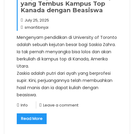
yang Tembus Kampus Top
Kanada dengan Beasiswa
July 25, 2025
sman5binjai
Mengenyam pendidikan di University of Toronto
adalah sebuah kejutan besar bagi Saskia Zahra.
Ia tak pernah menyangka bisa lolos dan akan
berkuliah di kampus top di Kanada, Amerika
Utara.
Zaskia adalah putri dari ayah yang berprofesi
supir. Kini, perjuangannya telah membuahkan
hasil manis dan ia dapat kuliah dengan
beasiswa.
Info
Leave a comment
Read More