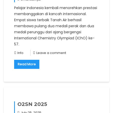
Pelajar Indonesia kembali menorehkan prestasi
membanggakan di kancah internasional.
Empat siswa terbaik Tanah Air berhasil
membawa pulang dua medali perak dan dua
medali perunggu dari ajang bergengsi
International Chemistry Olympiad (IChO) ke-
57.
Info
Leave a comment
Read More
O2SN 2025
July 25, 2025