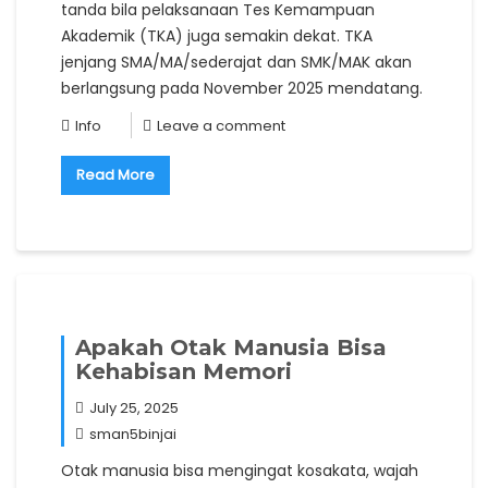
tanda bila pelaksanaan Tes Kemampuan
Akademik (TKA) juga semakin dekat. TKA
jenjang SMA/MA/sederajat dan SMK/MAK akan
berlangsung pada November 2025 mendatang.
Info
Leave a comment
Read More
Apakah Otak Manusia Bisa
Kehabisan Memori
July 25, 2025
sman5binjai
Otak manusia bisa mengingat kosakata, wajah