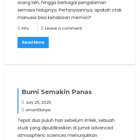
orang lain, hingga berbagai pengalaman
semasa hidupnya. Pertanyaannya, apakah otak
manusia bisa kehabisan memori?
Info
Leave a comment
Read More
Bumi Semakin Panas
July 25, 2025
sman5binjai
Tepat dua puluh hari sebelum Imlek, sebuah
studi yang dipublikasikan di jurnal advanced
atmospheric sciences menunjukkan