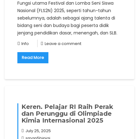
Fungsi utama Festival dan Lomba Seni Siswa
Nasional (FLS2N) 2025, seperti tahun-tahun
sebelumnya, adalah sebagai ajang talenta di
bidang seni dan budaya bagi peserta didik
jenjang pendidikan dasar, menengah, dan SLB.
Info
Leave a comment
Read More
Keren. Pelajar RI Raih Perak
dan Perunggu di Olimpiade
Kimia Internasional 2025
July 25, 2025
sman5binjai