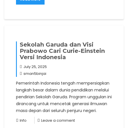
Sekolah Garuda dan Visi
Prabowo Cari Curie-Einstein
Versi Indonesia
July 25, 2025
sman5binjai
Pemerintah Indonesia tengah mempersiapkan
langkah besar dalam dunia pendidikan melalui
pendirian Sekolah Garuda. Program unggulan ini
dirancang untuk mencetak generasi ilmuwan
masa depan dari seluruh penjuru negeri.
Info
Leave a comment