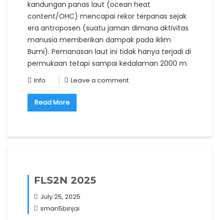
kandungan panas laut (ocean heat
content/OHC) mencapai rekor terpanas sejak
era antroposen (suatu jaman dimana aktivitas
manusia memberikan dampak pada iklim
Bumi). Pemanasan laut ini tidak hanya terjadi di
permukaan tetapi sampai kedalaman 2000 m.
Info
Leave a comment
Read More
FLS2N 2025
July 25, 2025
sman5binjai