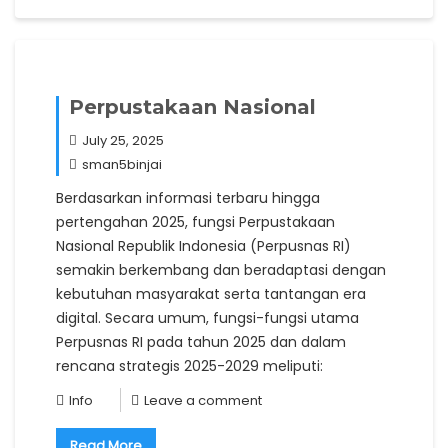
Perpustakaan Nasional
July 25, 2025
sman5binjai
Berdasarkan informasi terbaru hingga
pertengahan 2025, fungsi Perpustakaan
Nasional Republik Indonesia (Perpusnas RI)
semakin berkembang dan beradaptasi dengan
kebutuhan masyarakat serta tantangan era
digital. Secara umum, fungsi-fungsi utama
Perpusnas RI pada tahun 2025 dan dalam
rencana strategis 2025-2029 meliputi:
Info
Leave a comment
Read More