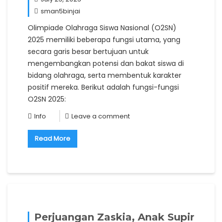
sman5binjai
Olimpiade Olahraga Siswa Nasional (O2SN)
2025 memiliki beberapa fungsi utama, yang
secara garis besar bertujuan untuk
mengembangkan potensi dan bakat siswa di
bidang olahraga, serta membentuk karakter
positif mereka. Berikut adalah fungsi-fungsi
O2SN 2025:
Info
Leave a comment
Read More
Perjuangan Zaskia, Anak Supir