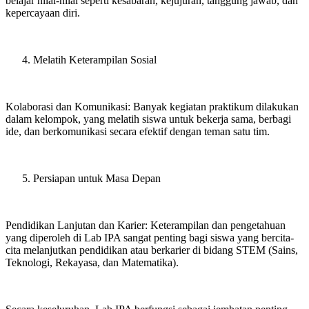
belajar nilai-nilai seperti kesabaran, kejujuran, tanggung jawab, dan
kepercayaan diri.
Melatih Keterampilan Sosial
Kolaborasi dan Komunikasi: Banyak kegiatan praktikum dilakukan
dalam kelompok, yang melatih siswa untuk bekerja sama, berbagi
ide, dan berkomunikasi secara efektif dengan teman satu tim.
Persiapan untuk Masa Depan
Pendidikan Lanjutan dan Karier: Keterampilan dan pengetahuan
yang diperoleh di Lab IPA sangat penting bagi siswa yang bercita-
cita melanjutkan pendidikan atau berkarier di bidang STEM (Sains,
Teknologi, Rekayasa, dan Matematika).