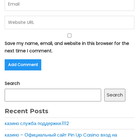
Save my name, email, and website in this browser for the
next time I comment.
Search
Search
Recent Posts
казино служба поддержки.1112
казино – Официальный сайт Pin Up Casino вход на