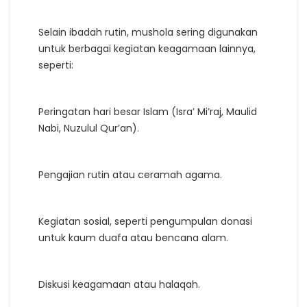
Selain ibadah rutin, mushola sering digunakan
untuk berbagai kegiatan keagamaan lainnya,
seperti:
Peringatan hari besar Islam (Isra’ Mi’raj, Maulid
Nabi, Nuzulul Qur’an).
Pengajian rutin atau ceramah agama.
Kegiatan sosial, seperti pengumpulan donasi
untuk kaum duafa atau bencana alam.
Diskusi keagamaan atau halaqah.