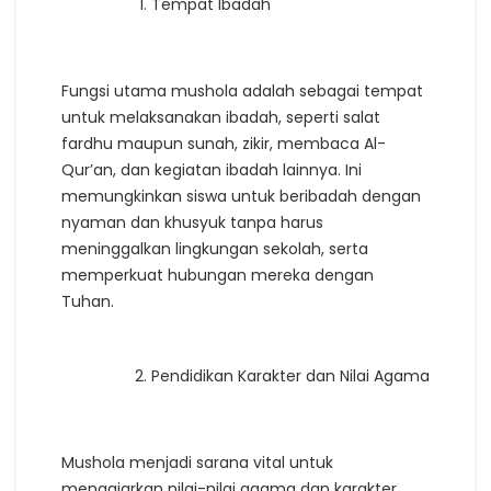
Tempat Ibadah
Fungsi utama mushola adalah sebagai tempat
untuk melaksanakan ibadah, seperti salat
fardhu maupun sunah, zikir, membaca Al-
Qur’an, dan kegiatan ibadah lainnya. Ini
memungkinkan siswa untuk beribadah dengan
nyaman dan khusyuk tanpa harus
meninggalkan lingkungan sekolah, serta
memperkuat hubungan mereka dengan
Tuhan.
Pendidikan Karakter dan Nilai Agama
Mushola menjadi sarana vital untuk
mengajarkan nilai-nilai agama dan karakter