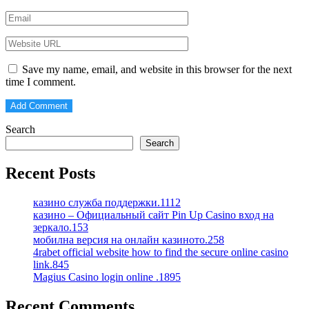
Save my name, email, and website in this browser for the next
time I comment.
Search
Search
Recent Posts
казино служба поддержки.1112
казино – Официальный сайт Pin Up Casino вход на
зеркало.153
мобилна версия на онлайн казиното.258
4rabet official website how to find the secure online casino
link.845
Magius Casino login online .1895
Recent Comments