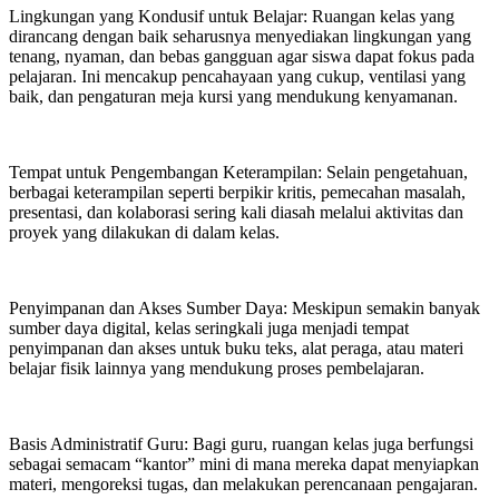
Lingkungan yang Kondusif untuk Belajar: Ruangan kelas yang
dirancang dengan baik seharusnya menyediakan lingkungan yang
tenang, nyaman, dan bebas gangguan agar siswa dapat fokus pada
pelajaran. Ini mencakup pencahayaan yang cukup, ventilasi yang
baik, dan pengaturan meja kursi yang mendukung kenyamanan.
Tempat untuk Pengembangan Keterampilan: Selain pengetahuan,
berbagai keterampilan seperti berpikir kritis, pemecahan masalah,
presentasi, dan kolaborasi sering kali diasah melalui aktivitas dan
proyek yang dilakukan di dalam kelas.
Penyimpanan dan Akses Sumber Daya: Meskipun semakin banyak
sumber daya digital, kelas seringkali juga menjadi tempat
penyimpanan dan akses untuk buku teks, alat peraga, atau materi
belajar fisik lainnya yang mendukung proses pembelajaran.
Basis Administratif Guru: Bagi guru, ruangan kelas juga berfungsi
sebagai semacam “kantor” mini di mana mereka dapat menyiapkan
materi, mengoreksi tugas, dan melakukan perencanaan pengajaran.